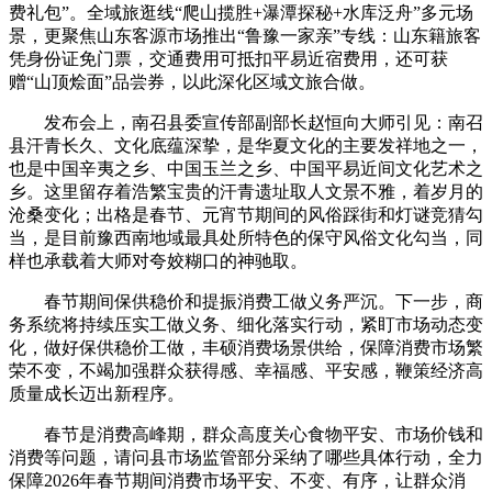
费礼包”。全域旅逛线“爬山揽胜+瀑潭探秘+水库泛舟”多元场
景，更聚焦山东客源市场推出“鲁豫一家亲”专线：山东籍旅客
凭身份证免门票，交通费用可抵扣平易近宿费用，还可获
赠“山顶烩面”品尝券，以此深化区域文旅合做。
发布会上，南召县委宣传部副部长赵恒向大师引见：南召
县汗青长久、文化底蕴深挚，是华夏文化的主要发祥地之一，
也是中国辛夷之乡、中国玉兰之乡、中国平易近间文化艺术之
乡。这里留存着浩繁宝贵的汗青遗址取人文景不雅，着岁月的
沧桑变化；出格是春节、元宵节期间的风俗踩街和灯谜竞猜勾
当，是目前豫西南地域最具处所特色的保守风俗文化勾当，同
样也承载着大师对夸姣糊口的神驰取。
春节期间保供稳价和提振消费工做义务严沉。下一步，商
务系统将持续压实工做义务、细化落实行动，紧盯市场动态变
化，做好保供稳价工做，丰硕消费场景供给，保障消费市场繁
荣不变，不竭加强群众获得感、幸福感、平安感，鞭策经济高
质量成长迈出新程序。
春节是消费高峰期，群众高度关心食物平安、市场价钱和
消费等问题，请问县市场监管部分采纳了哪些具体行动，全力
保障2026年春节期间消费市场平安、不变、有序，让群众消