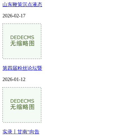
山东鞭策沉点液态
2026-02-17
第四届粉丝论坛暨
2026-01-12
实录丨甘南“向告