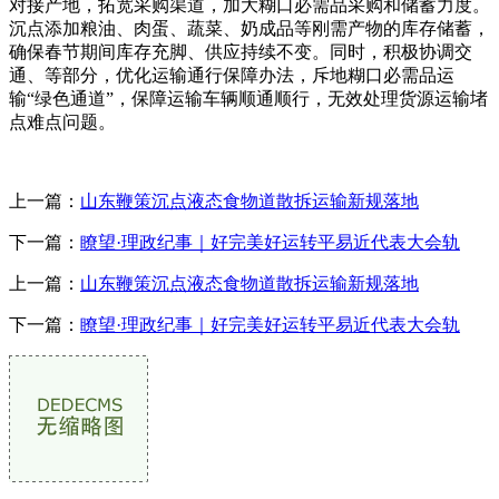
对接产地，拓宽采购渠道，加大糊口必需品采购和储蓄力度。
沉点添加粮油、肉蛋、蔬菜、奶成品等刚需产物的库存储蓄，
确保春节期间库存充脚、供应持续不变。同时，积极协调交
通、等部分，优化运输通行保障办法，斥地糊口必需品运
输“绿色通道”，保障运输车辆顺通顺行，无效处理货源运输堵
点难点问题。
上一篇：
山东鞭策沉点液态食物道散拆运输新规落地
下一篇：
瞭望·理政纪事｜好完美好运转平易近代表大会轨
上一篇：
山东鞭策沉点液态食物道散拆运输新规落地
下一篇：
瞭望·理政纪事｜好完美好运转平易近代表大会轨