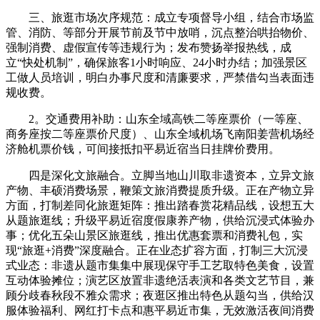
三、旅逛市场次序规范：成立专项督导小组，结合市场监
管、消防、等部分开展节前及节中放哨，沉点整治哄抬物价、
强制消费、虚假宣传等违规行为；发布赞扬举报热线，成
立“快处机制”，确保旅客1小时响应、24小时办结；加强景区
工做人员培训，明白办事尺度和清廉要求，严禁借勾当表面违
规收费。
2。交通费用补助：山东全域高铁二等座票价（一等座、
商务座按二等座票价尺度）、山东全域机场飞南阳姜营机场经
济舱机票价钱，可间接抵扣平易近宿当日挂牌价费用。
四是深化文旅融合。立脚当地山川取非遗资本，立异文旅
产物、丰硕消费场景，鞭策文旅消费提质升级。正在产物立异
方面，打制差同化旅逛矩阵：推出踏春赏花精品线，设想五大
从题旅逛线；升级平易近宿度假康养产物，供给沉浸式体验办
事；优化五朵山景区旅逛线，推出优惠套票和消费礼包，实
现“旅逛+消费”深度融合。正在业态扩容方面，打制三大沉浸
式业态：非遗从题市集集中展现保守手工艺取特色美食，设置
互动体验摊位；演艺区放置非遗绝活表演和各类文艺节目，兼
顾分歧春秋段不雅众需求；夜逛区推出特色从题勾当，供给汉
服体验福利、网红打卡点和惠平易近市集，无效激活夜间消费