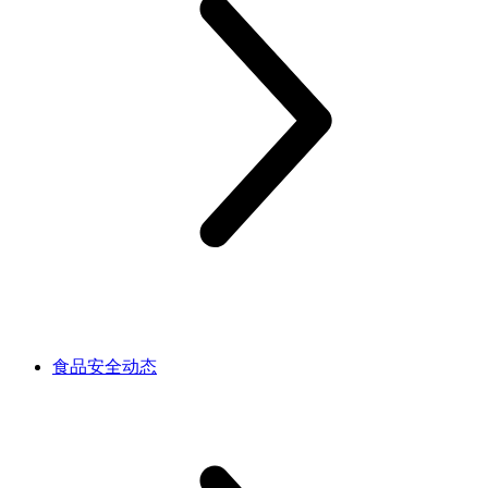
食品安全动态