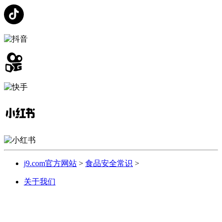
j9.com官方网站
>
食品安全常识
>
关于我们