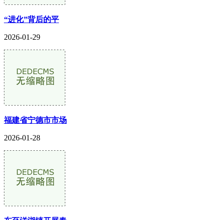
“进化”背后的平
2026-01-29
福建省宁德市市场
2026-01-28