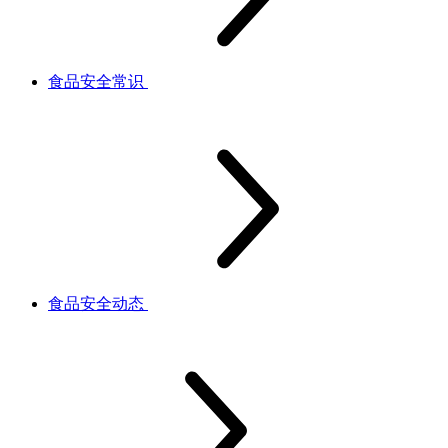
食品安全常识
食品安全动态