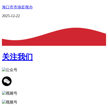
海口市市场监视办
2025-12-22
关注我们