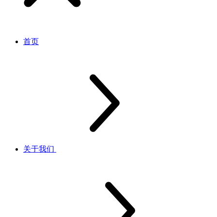
首页
关于我们