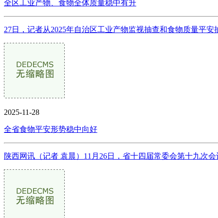
全区工业产物、食物全体质量稳中有升
27日，记者从2025年自治区工业产物监视抽查和食物质量平
2025-11-28
全省食物平安形势稳中向好
陕西网讯（记者 袁晨）11月26日，省十四届常委会第十九次