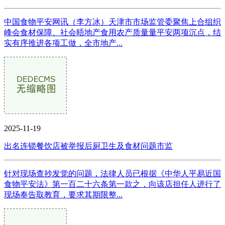
中国食物平安网讯（李方冰）天津市市场监管委聚焦上合组织
峰会食材保障、社会晤地产食用农产质量量平安两项沉点，结
实有序推进各项工做，全市地产...
2025-11-19
出名连锁餐饮店被举报后厨卫生及食材问题市监
针对现场查抄发觉的问题，法律人员已根据《中华人平易近国
食物平安法》第一百二十六条第一款之，向该店担任人进行了
现场奉告取教育，要求其期限整...