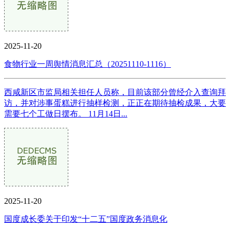
2025-11-20
食物行业一周舆情消息汇总（20251110-1116）
西咸新区市监局相关担任人员称，目前该部分曾经介入查询拜
访，并对涉事蛋糕进行抽样检测，正正在期待抽检成果，大要
需要七个工做日摆布。 11月14日...
2025-11-20
国度成长委关于印发“十二五”国度政务消息化