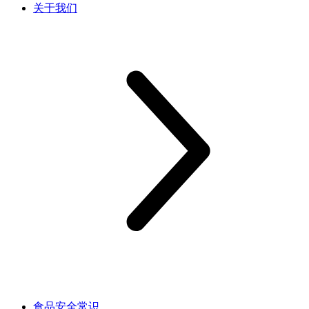
关于我们
食品安全常识