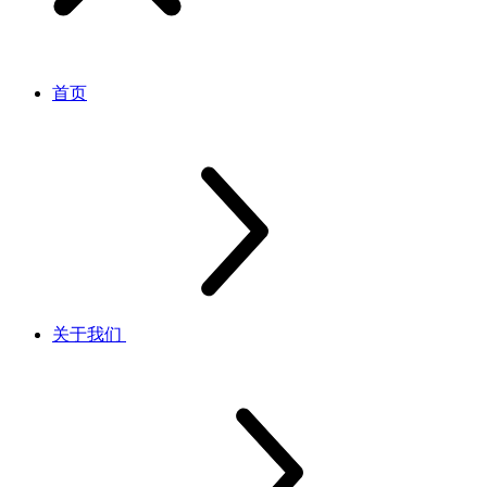
首页
关于我们