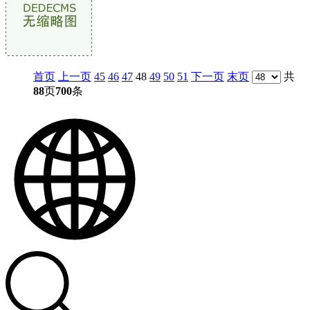
首页
上一页
45
46
47
48
49
50
51
下一页
末页
共
88
页
700
条