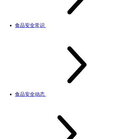
食品安全常识
食品安全动态