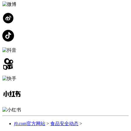
j9.com官方网站
>
食品安全动态
>