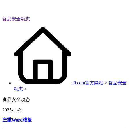
食品安全动态
j9.com官方网站
>
食品安全
动态
>
食品安全动态
2025-11-21
庄重Word模板