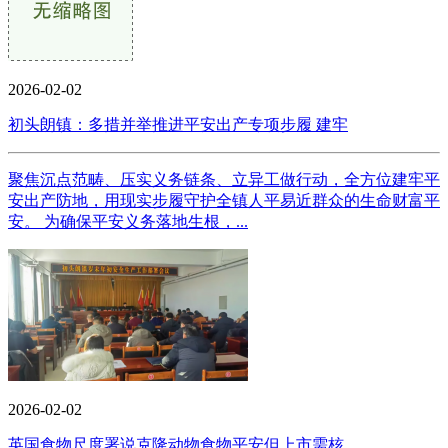
2026-02-02
初头朗镇：多措并举推进平安出产专项步履 建牢
聚焦沉点范畴、压实义务链条、立异工做行动，全方位建牢平
安出产防地，用现实步履守护全镇人平易近群众的生命财富平
安。 为确保平安义务落地生根，...
2026-02-02
英国食物尺度署说克隆动物食物平安但上市需核