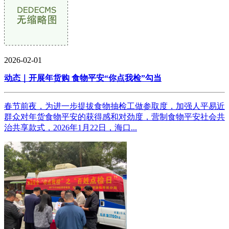
2026-02-01
动态｜开展年货购 食物平安“你点我检”勾当
春节前夜，为进一步提拔食物抽检工做参取度，加强人平易近
群众对年货食物平安的获得感和对劲度，营制食物平安社会共
治共享款式，2026年1月22日，海口...