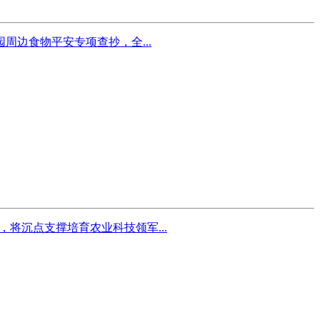
边食物平安专项查抄，全...
，将沉点支撑培育农业科技领军...