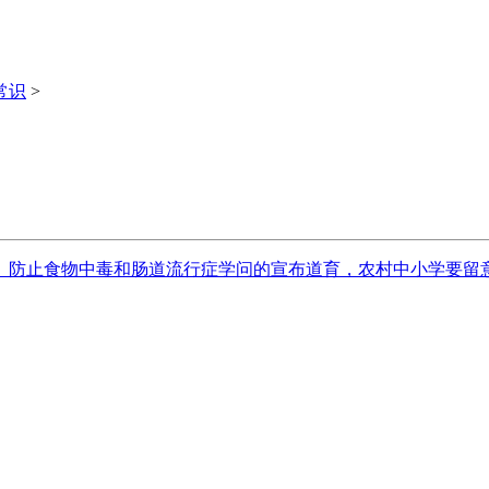
常识
>
防止食物中毒和肠道流行症学问的宣布道育，农村中小学要留意教