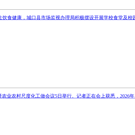
饮食健康，城口县市场监视办理局积极摆设开展学校食堂及校园周
暨农业农村尺度化工做会议5日举行。记者正在会上获悉，2026年