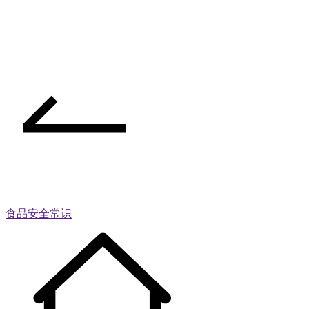
食品安全常识