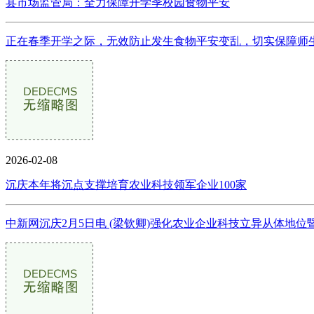
县市场监管局：全力保障开学季校园食物平安
正在春季开学之际，无效防止发生食物平安变乱，切实保障师生
2026-02-08
沉庆本年将沉点支撑培育农业科技领军企业100家
中新网沉庆2月5日电 (梁钦卿)强化农业企业科技立异从体地位